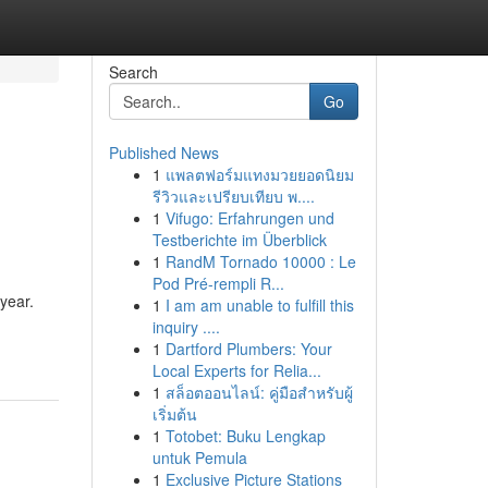
Search
Go
Published News
1
แพลตฟอร์มแทงมวยยอดนิยม
รีวิวและเปรียบเทียบ พ....
1
Vifugo: Erfahrungen und
Testberichte im Überblick
1
RandM Tornado 10000 : Le
Pod Pré-rempli R...
 year.
1
I am am unable to fulfill this
inquiry ....
1
Dartford Plumbers: Your
Local Experts for Relia...
1
สล็อตออนไลน์: คู่มือสำหรับผู้
เริ่มต้น
1
Totobet: Buku Lengkap
untuk Pemula
1
Exclusive Picture Stations