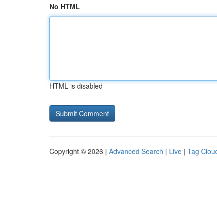
No HTML
HTML is disabled
Copyright © 2026 |
Advanced Search
|
Live
|
Tag Clou