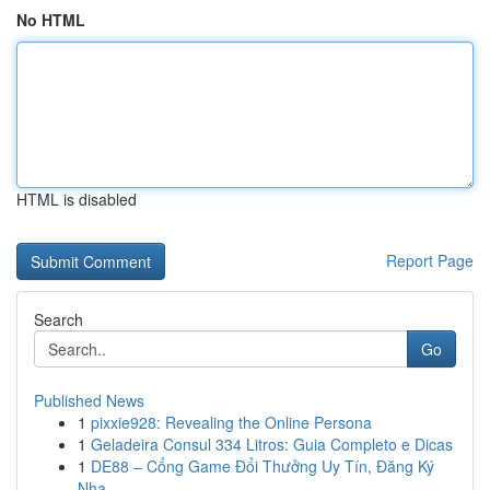
No HTML
HTML is disabled
Report Page
Search
Go
Published News
1
pixxie928: Revealing the Online Persona
1
Geladeira Consul 334 Litros: Guia Completo e Dicas
1
DE88 – Cổng Game Đổi Thưởng Uy Tín, Đăng Ký
Nha...