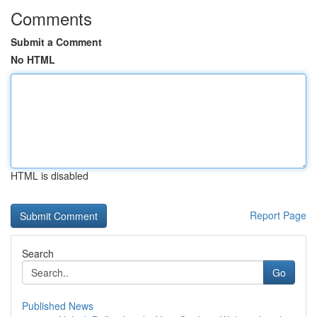
Comments
Submit a Comment
No HTML
HTML is disabled
Report Page
Search
Go
Published News