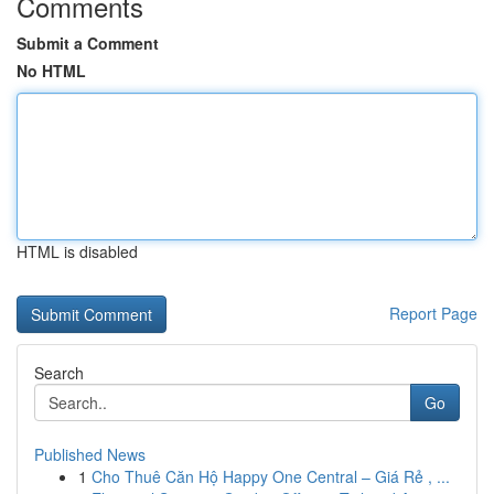
Comments
Submit a Comment
No HTML
HTML is disabled
Report Page
Search
Go
Published News
1
Cho Thuê Căn Hộ Happy One Central – Giá Rẻ , ...