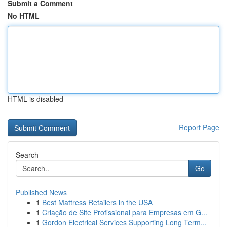
Submit a Comment
No HTML
HTML is disabled
Report Page
Search
Go
Published News
1
Best Mattress Retailers in the USA
1
Criação de Site Profissional para Empresas em G...
1
Gordon Electrical Services Supporting Long Term...