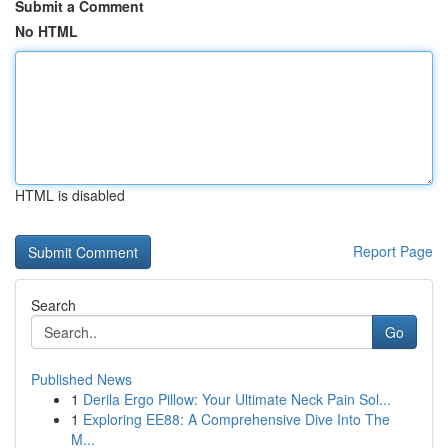
Submit a Comment
No HTML
HTML is disabled
Report Page
Search
Go
Published News
1
Derila Ergo Pillow: Your Ultimate Neck Pain Sol...
1
Exploring EE88: A Comprehensive Dive Into The
M...