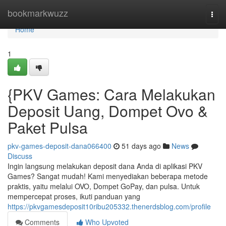
Home
bookmarkwuzz
Togg
navi
Home
1
{PKV Games: Cara Melakukan
Deposit Uang, Dompet Ovo &
Paket Pulsa
pkv-games-deposit-dana066400
51 days ago
News
Discuss
Ingin langsung melakukan deposit dana Anda di aplikasi PKV
Games? Sangat mudah! Kami menyediakan beberapa metode
praktis, yaitu melalui OVO, Dompet GoPay, dan pulsa. Untuk
mempercepat proses, ikuti panduan yang
https://pkvgamesdeposit10ribu205332.thenerdsblog.com/profile
Comments
Who Upvoted