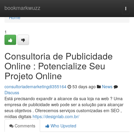
Home
bookmarkwuzz
Togg
navi
Home
1
Consultoria de Publicidade
Online : Potencialize Seu
Projeto Online
consultoriademarketingdi355164
53 days ago
News
Discuss
Está precisando expandir a alcance da sua loja na web ? Uma
empresa de publicidade web pode ser a solução para alcançar
seus objetivos . Oferecemos serviços customizadas em SEO ,
mídias digitais
https://designlab.com.br/
Comments
Who Upvoted