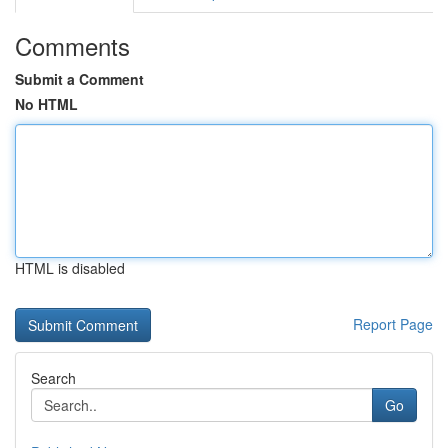
Comments
Submit a Comment
No HTML
HTML is disabled
Report Page
Search
Go