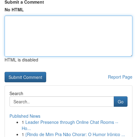
Submit a Comment
No HTML
HTML is disabled
Report Page
Search
Go
Published News
1
Leader Presence through Online Chat Rooms --
Ho...
1
{Rindo de Mim Pra Não Chorar: O Humor Irônico ...