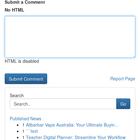
Submit a Comment
No HTML
HTML is disabled
Report Page
Search
Go
Published News
1
Alibarbar Vape Australia: Your Ultimate Buyin...
1
```text
1
Teacher Digital Planner: Streamline Your Workflow