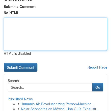
Submit a Comment
No HTML
HTML is disabled
Report Page
Search
Go
Published News
1
Humanio AI: Revolutionizing Person-Machine ...
1
Alojar Servidores en México: Una Guía Exhausti...