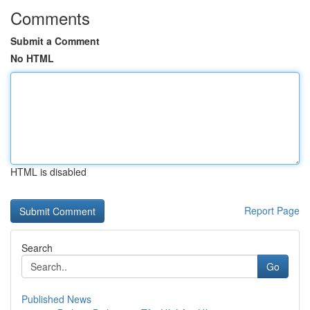
Comments
Submit a Comment
No HTML
HTML is disabled
Report Page
Search
Go
Published News