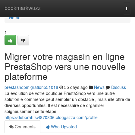
Home
bookmarkwuzz
Togg
navi
Home
1
Migrer votre magasin en ligne
PrestaShop vers une nouvelle
plateforme
prestashopmigration551016
55 days ago
News
Discuss
La évolution de votre boutique PrestaShop vers une autre
solution e-commerce peut sembler un obstacle , mais elle offre de
diverses opportunités. Il est nécessaire de organiser
soigneusement cette étape,
https://deborahfsvt870336.bloggazza.com/profile
Comments
Who Upvoted