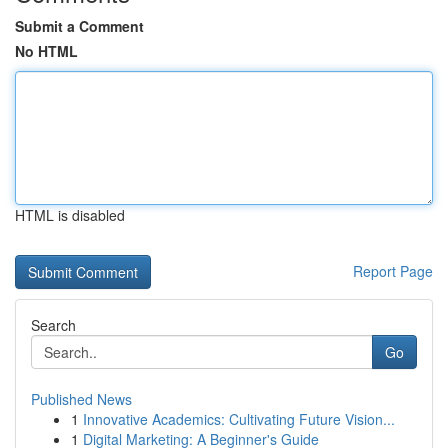
Submit a Comment
No HTML
HTML is disabled
Report Page
Search
Go
Published News
1
Innovative Academics: Cultivating Future Vision...
1
Digital Marketing: A Beginner's Guide