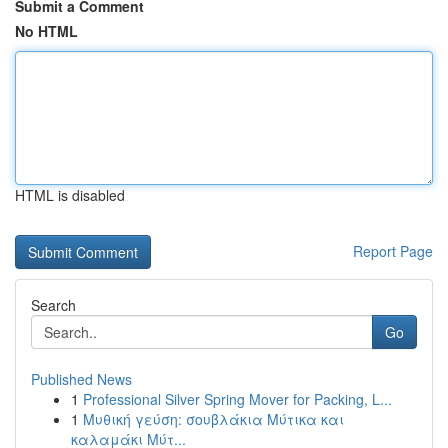
Submit a Comment
No HTML
HTML is disabled
Report Page
Search
Go
Published News
1
Professional Silver Spring Mover for Packing, L...
1
Μυθική γεύση: σουβλάκια Μύτικα και
καλαμάκι Μύτ...