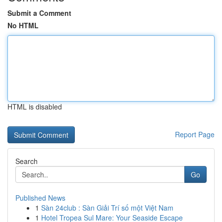
Submit a Comment
No HTML
HTML is disabled
Report Page
Search
Go
Published News
1
Sàn 24club : Sàn Giải Trí số một Việt Nam
1
Hotel Tropea Sul Mare: Your Seaside Escape