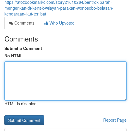
https://atozbookmarkc.com/story21610264/bentrok-parah-
mengerikan-di-kertek-wilayah-parakan-wonosobo-belasan-
kendaraan-ikut-terlibat
Comments
Who Upvoted
Comments
Submit a Comment
No HTML
HTML is disabled
Report Page