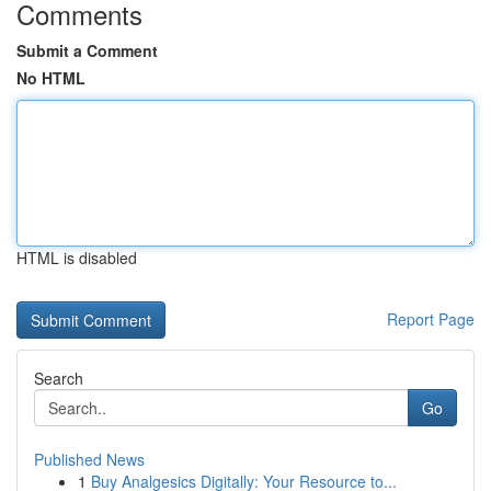
Comments
Submit a Comment
No HTML
HTML is disabled
Report Page
Search
Go
Published News
1
Buy Analgesics Digitally: Your Resource to...