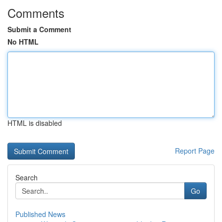
Comments
Submit a Comment
No HTML
HTML is disabled
Report Page
Search
Go
Published News