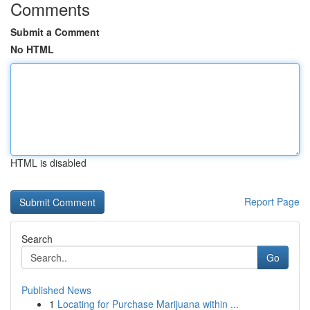
Comments
Submit a Comment
No HTML
HTML is disabled
Report Page
Search
Go
Published News
1
Locating for Purchase Marijuana within ...