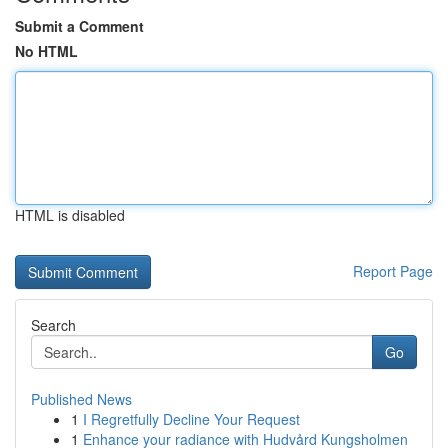
Submit a Comment
No HTML
HTML is disabled
Report Page
Search
Go
Published News
1
I Regretfully Decline Your Request
1
Enhance your radiance with Hudvård Kungsholmen