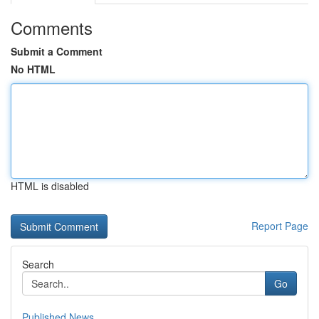
Comments
Submit a Comment
No HTML
HTML is disabled
Report Page
Search
Go
Published News