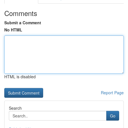
Comments
Submit a Comment
No HTML
HTML is disabled
Report Page
Search
Go