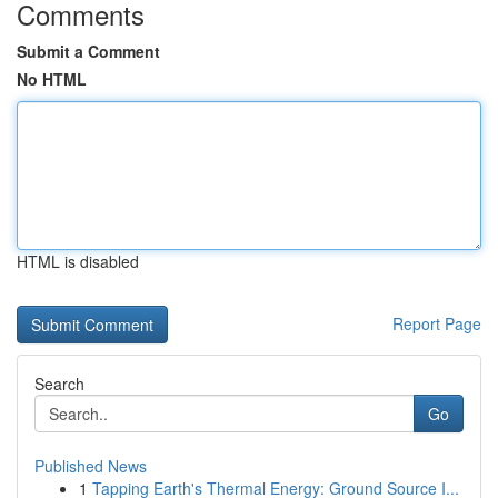
Comments
Submit a Comment
No HTML
HTML is disabled
Report Page
Search
Go
Published News
1
Tapping Earth's Thermal Energy: Ground Source I...