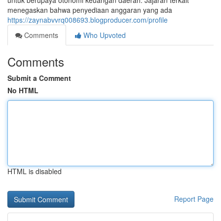
untuk berupaya otonomi keuangan daerah. Jajaran terkait
menegaskan bahwa penyediaan anggaran yang ada
https://zaynabvvrq008693.blogproducer.com/profile
Comments
Who Upvoted
Comments
Submit a Comment
No HTML
HTML is disabled
Report Page