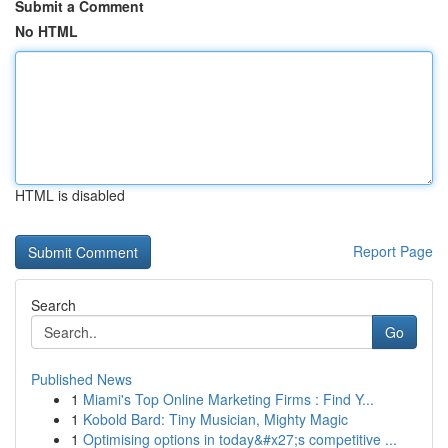
Submit a Comment
No HTML
HTML is disabled
Report Page
Search
Go
Published News
1
Miami's Top Online Marketing Firms : Find Y...
1
Kobold Bard: Tiny Musician, Mighty Magic
1
Optimising options in today&#x27;s competitive ...