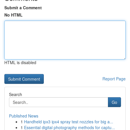
Submit a Comment
No HTML
HTML is disabled
Report Page
Search
Go
Published News
1
Handheld ipx3 ipx4 spray test nozzles for big a...
1
Essential digital photography methods for captu...