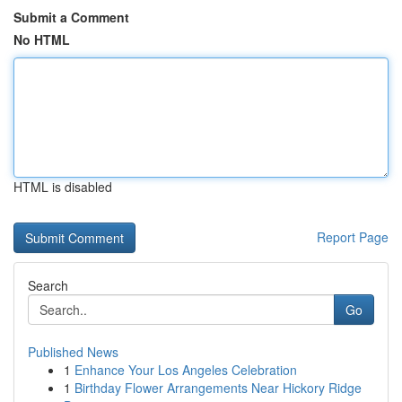
Submit a Comment
No HTML
HTML is disabled
Report Page
Search
Go
Published News
1
Enhance Your Los Angeles Celebration
1
Birthday Flower Arrangements Near Hickory Ridge