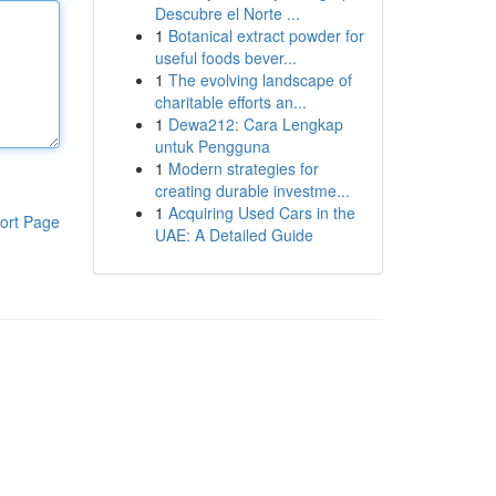
Descubre el Norte ...
1
Botanical extract powder for
useful foods bever...
1
The evolving landscape of
charitable efforts an...
1
Dewa212: Cara Lengkap
untuk Pengguna
1
Modern strategies for
creating durable investme...
1
Acquiring Used Cars in the
ort Page
UAE: A Detailed Guide