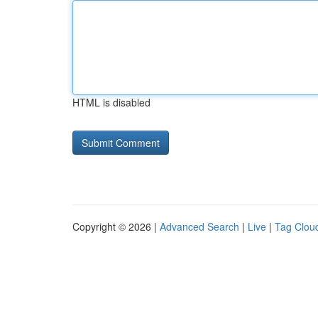
HTML is disabled
Copyright © 2026 |
Advanced Search
|
Live
|
Tag Clou