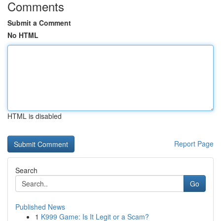
Comments
Submit a Comment
No HTML
HTML is disabled
Report Page
Search
Go
Published News
1
K999 Game: Is It Legit or a Scam?