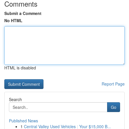
Comments
Submit a Comment
No HTML
HTML is disabled
Report Page
Search
Go
Published News
1
Central Valley Used Vehicles : Your $15,000 B...