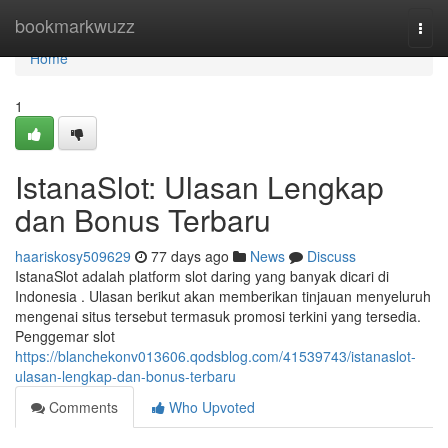
Home
bookmarkwuzz
Togg
navi
Home
1
IstanaSlot: Ulasan Lengkap
dan Bonus Terbaru
haariskosy509629
77 days ago
News
Discuss
IstanaSlot adalah platform slot daring yang banyak dicari di
Indonesia . Ulasan berikut akan memberikan tinjauan menyeluruh
mengenai situs tersebut termasuk promosi terkini yang tersedia.
Penggemar slot
https://blanchekonv013606.qodsblog.com/41539743/istanaslot-
ulasan-lengkap-dan-bonus-terbaru
Comments
Who Upvoted