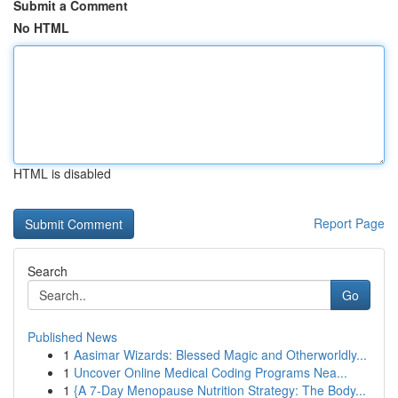
Submit a Comment
No HTML
HTML is disabled
Report Page
Search
Go
Published News
1
Aasimar Wizards: Blessed Magic and Otherworldly...
1
Uncover Online Medical Coding Programs Nea...
1
{A 7-Day Menopause Nutrition Strategy: The Body...