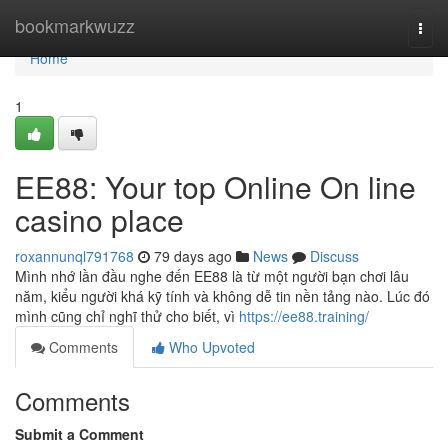
Home
bookmarkwuzz
Togg
navi
Home
1
EE88: Your top Online On line
casino place
roxannunql791768
79 days ago
News
Discuss
Mình nhớ lần đầu nghe đến EE88 là từ một người bạn chơi lâu
năm, kiểu người khá kỹ tính và không dễ tin nền tảng nào. Lúc đó
mình cũng chỉ nghĩ thử cho biết, vì
https://ee88.training/
Comments
Who Upvoted
Comments
Submit a Comment