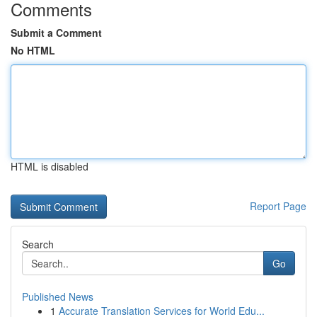
Comments
Submit a Comment
No HTML
HTML is disabled
Report Page
Search
Go
Published News
1
Accurate Translation Services for World Edu...