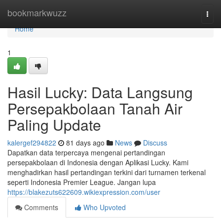
Home
bookmarkwuzz
Togg
navi
Home
1
Hasil Lucky: Data Langsung
Persepakbolaan Tanah Air
Paling Update
kalergef294822
81 days ago
News
Discuss
Dapatkan data terpercaya mengenai pertandingan
persepakbolaan di Indonesia dengan Aplikasi Lucky. Kami
menghadirkan hasil pertandingan terkini dari turnamen terkenal
seperti Indonesia Premier League. Jangan lupa
https://blakezuts622609.wikiexpression.com/user
Comments
Who Upvoted