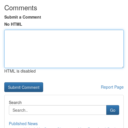
Comments
Submit a Comment
No HTML
HTML is disabled
Report Page
Search
Go
Published News