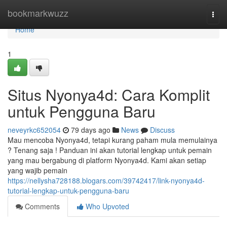
Home
bookmarkwuzz
Togg
navi
Home
1
Situs Nyonya4d: Cara Komplit
untuk Pengguna Baru
neveyrkc652054
79 days ago
News
Discuss
Mau mencoba Nyonya4d, tetapi kurang paham mula memulainya
? Tenang saja ! Panduan ini akan tutorial lengkap untuk pemain
yang mau bergabung di platform Nyonya4d. Kami akan setiap
yang wajib pemain
https://nellysha728188.blogars.com/39742417/link-nyonya4d-
tutorial-lengkap-untuk-pengguna-baru
Comments
Who Upvoted