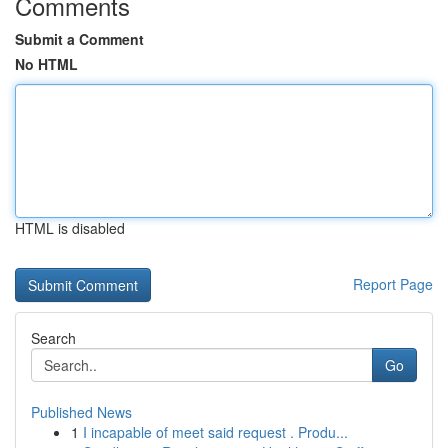
Comments
Submit a Comment
No HTML
HTML is disabled
Report Page
Search
Go
Published News
1
I incapable of meet said request . Produ...