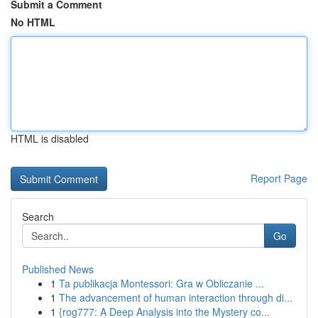
Submit a Comment
No HTML
HTML is disabled
Report Page
Search
Go
Published News
1
Ta publikacja Montessori: Gra w Obliczanie ...
1
The advancement of human interaction through di...
1
{rog777: A Deep Analysis into the Mystery co...