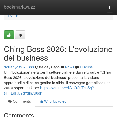
Home
bookmarkwuzz
Togg
navi
Home
1
Ching Boss 2026: L'evoluzione
del business
delilahyqzt870660
84 days ago
News
Discuss
Un' rivoluzionaria era per il settore online è davvero qui, e "Ching
Boss 2026: L'evoluzione del business" presenta la visione
approfondita di come gestire le sfide. Il convegno garantisce una
vasta opportunità per
https://youtu.be/dG_OOvTcuSg?
si=FLqRCYdYgjn7u6or
Comments
Who Upvoted
Comments