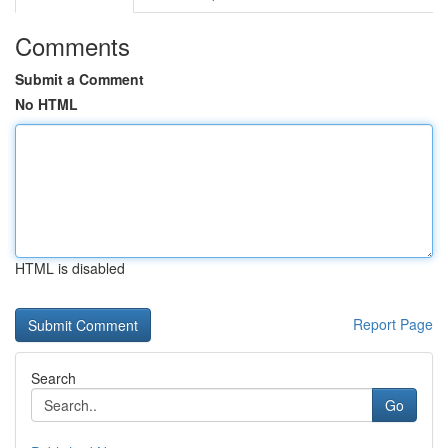
Comments
Submit a Comment
No HTML
HTML is disabled
Report Page
Search
Go