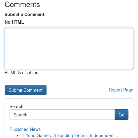
Comments
Submit a Comment
No HTML
HTML is disabled
Report Page
Search
Go
Published News
1
Yono Games: A budding force in Independent ...