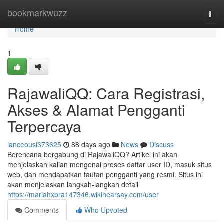
Home
bookmarkwuzz
Togg
navi
Home
1
RajawaliQQ: Cara Registrasi,
Akses & Alamat Pengganti
Terpercaya
lanceousi373625
88 days ago
News
Discuss
Berencana bergabung di RajawaliQQ? Artikel ini akan
menjelaskan kalian mengenai proses daftar user ID, masuk situs
web, dan mendapatkan tautan pengganti yang resmi. Situs ini
akan menjelaskan langkah-langkah detail
https://mariahxbra147346.wikihearsay.com/user
Comments
Who Upvoted