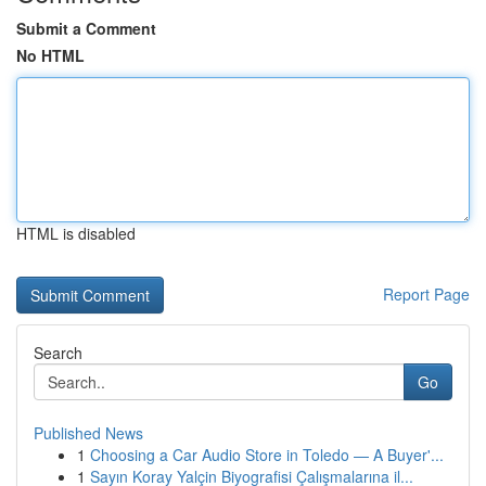
Submit a Comment
No HTML
HTML is disabled
Report Page
Search
Go
Published News
1
Choosing a Car Audio Store in Toledo — A Buyer'...
1
Sayın Koray Yalçin Biyografisi Çalışmalarına il...