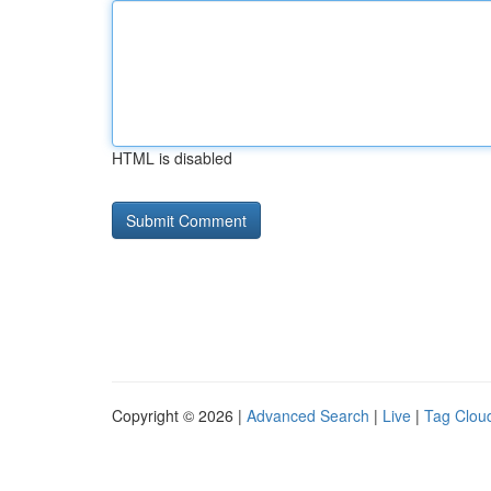
HTML is disabled
Copyright © 2026 |
Advanced Search
|
Live
|
Tag Clou