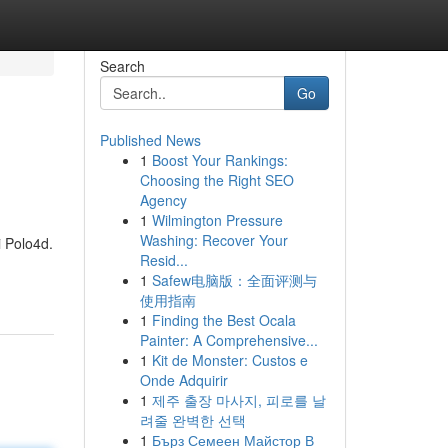
Search
Go
Published News
1
Boost Your Rankings:
Choosing the Right SEO
Agency
1
Wilmington Pressure
Washing: Recover Your
 Polo4d.
Resid...
1
Safew电脑版：全面评测与
使用指南
1
Finding the Best Ocala
Painter: A Comprehensive...
1
Kit de Monster: Custos e
Onde Adquirir
1
제주 출장 마사지, 피로를 날
려줄 완벽한 선택
1
Бърз Семеен Майстор В