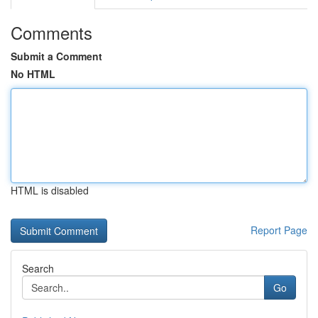
Comments
Submit a Comment
No HTML
HTML is disabled
Report Page
Search
Go