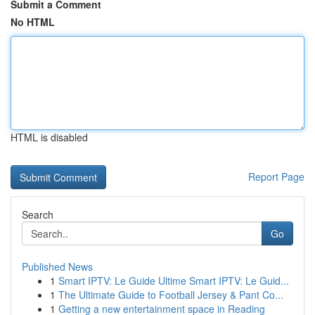
Submit a Comment
No HTML
HTML is disabled
Report Page
Search
Go
Published News
1
Smart IPTV: Le Guide Ultime Smart IPTV: Le Guid...
1
The Ultimate Guide to Football Jersey & Pant Co...
1
Getting a new entertainment space in Reading