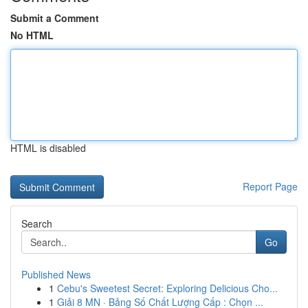
Submit a Comment
No HTML
HTML is disabled
Report Page
Search
Go
Published News
1
Cebu's Sweetest Secret: Exploring Delicious Cho...
1
Giải 8 MN · Bảng Số Chất Lượng Cấp : Chọn ...