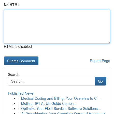
No HTML
HTML is disabled
Report Page
Search
Go
Published News
1
Medical Coding and Billing: Your Overview to Cl...
1
Meilleur IPTV : Un Guide Complet
1
Optimize Your Field Service: Software Solutions...
1
AI Dropshipping: Your Complete Keyword Handbook