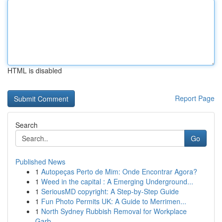
HTML is disabled
Report Page
Search
Go
Published News
1
Autopeças Perto de Mim: Onde Encontrar Agora?
1
Weed in the capital : A Emerging Underground...
1
SeriousMD copyright: A Step-by-Step Guide
1
Fun Photo Permits UK: A Guide to Merrimen...
1
North Sydney Rubbish Removal for Workplace
Garb...