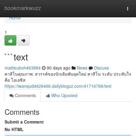
Home
bookmarkwuzz
Togg
navi
Home
1
```text
mattieuboh463884
90 days ago
News
Discuss
คาสิโนคุณภาพ: สวรรค์ของนักเดิมพันยุคใหม่ คาสิโน ระดับ ประทับใจ
คือ โอเอซิส
https://iwanqudd426466.dailyblogzz.com/41716766/text
Comments
Who Upvoted
Comments
Submit a Comment
No HTML